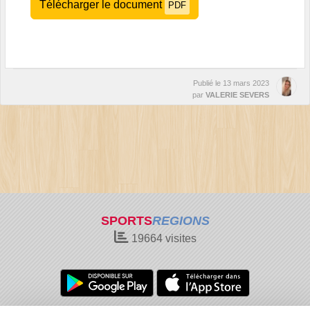
Télécharger le document
PDF
Publié le
13 mars 2023
par
VALERIE SEVERS
SPORTS
REGIONS
19664
visites