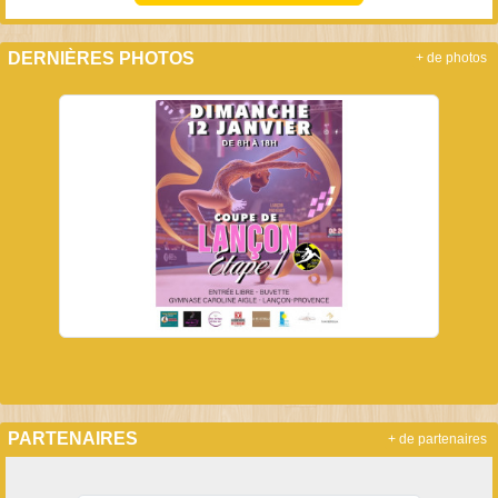
DERNIÈRES PHOTOS
+ de photos
PARTENAIRES
+ de partenaires