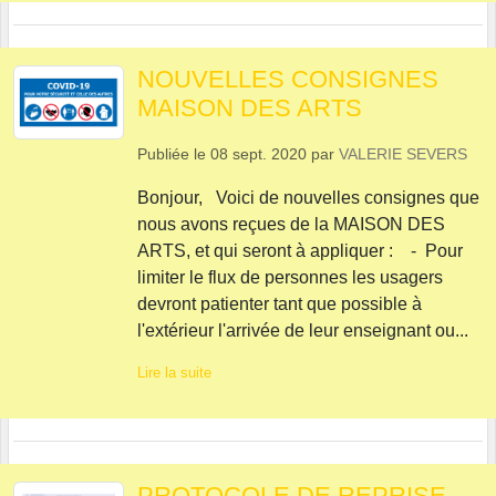
NOUVELLES CONSIGNES
MAISON DES ARTS
Publiée le
08 sept. 2020
par
VALERIE SEVERS
Bonjour, Voici de nouvelles consignes que
nous avons reçues de la MAISON DES
ARTS, et qui seront à appliquer : - Pour
limiter le flux de personnes les usagers
devront patienter tant que possible à
l'extérieur l'arrivée de leur enseignant ou...
Lire la suite
PROTOCOLE DE REPRISE