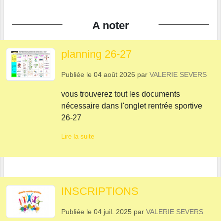
A noter
planning 26-27
Publiée le
04 août 2026
par
VALERIE SEVERS
vous trouverez tout les documents
nécessaire dans l'onglet rentrée sportive
26-27
Lire la suite
INSCRIPTIONS
Publiée le
04 juil. 2025
par
VALERIE SEVERS