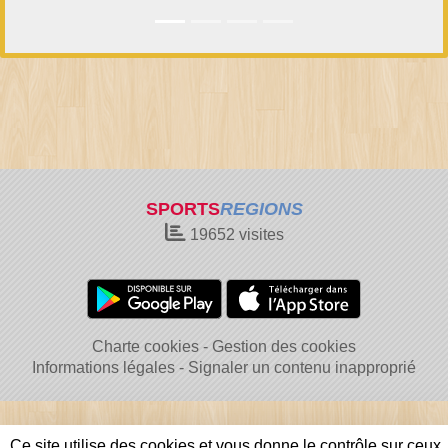
SPORTS
REGIONS
19652
visites
Charte cookies
Gestion des cookies
Informations légales
Signaler un contenu inapproprié
Ce site utilise des cookies et vous donne le contrôle sur ceux