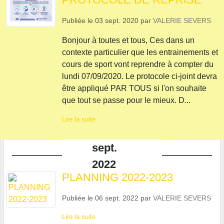
Publiée le
03 sept. 2020
par
VALERIE SEVERS
Bonjour à toutes et tous, Ces dans un
contexte particulier que les entrainements et
cours de sport vont reprendre à compter du
lundi 07/09/2020. Le protocole ci-joint devra
être appliqué PAR TOUS si l'on souhaite
que tout se passe pour le mieux. D...
Lire la suite
sept.
2022
PLANNING 2022-2023
Publiée le
06 sept. 2022
par
VALERIE SEVERS
Lire la suite