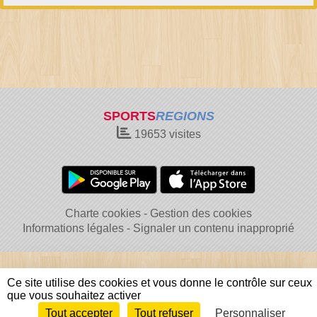
SPORTS
REGIONS
19653
visites
Charte cookies
Gestion des cookies
Informations légales
Signaler un contenu inapproprié
Ce site utilise des cookies et vous donne le contrôle sur ceux
que vous souhaitez activer
Tout accepter
Tout refuser
Personnaliser
Envie de participer ?
Connexion