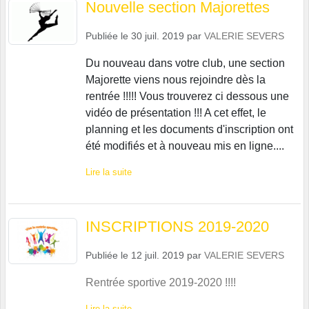
Nouvelle section Majorettes
Publiée le
30 juil. 2019
par
VALERIE SEVERS
Du nouveau dans votre club, une section
Majorette viens nous rejoindre dès la
rentrée !!!!! Vous trouverez ci dessous une
vidéo de présentation !!! A cet effet, le
planning et les documents d'inscription ont
été modifiés et à nouveau mis en ligne....
Lire la suite
INSCRIPTIONS 2019-2020
Publiée le
12 juil. 2019
par
VALERIE SEVERS
Rentrée sportive 2019-2020 !!!!
Lire la suite