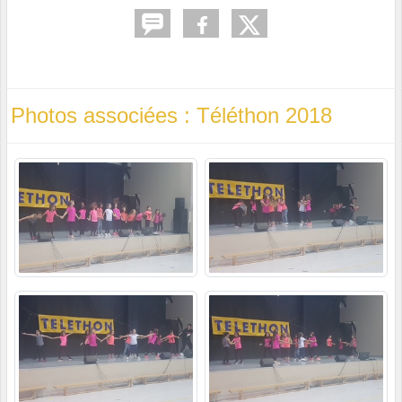
Photos associées : Téléthon 2018