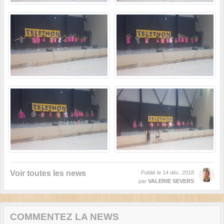
Voir toutes les news
Publié le
14 déc. 2018
par
VALERIE SEVERS
COMMENTEZ LA NEWS