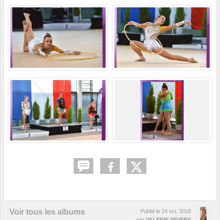
Voir tous les albums
Publié le
24 oct. 2018
par
VALERIE SEVERS