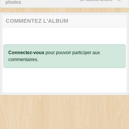
photos
COMMENTEZ L'ALBUM
Connectez-vous
pour pouvoir participer aux
commentaires.