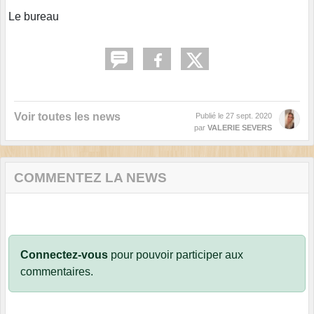
Le bureau
Voir toutes les news
Publié le
27 sept. 2020
par
VALERIE SEVERS
COMMENTEZ LA NEWS
Connectez-vous
pour pouvoir participer aux
commentaires.