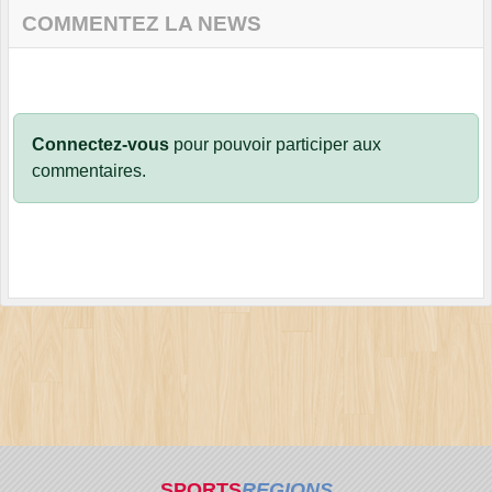
COMMENTEZ LA NEWS
Connectez-vous
pour pouvoir participer aux
commentaires.
SPORTS
REGIONS